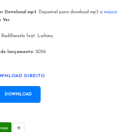
Ver Download mp3
. Disponível para download mp3 a
música
e Ver
.
BadiBanzelo feat. Lurhany
 de lançamento:
2026
WNLOAD DIREITO
DOWNLOAD
sapp