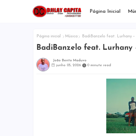
Página Inicial
Mús
Página inicial
Música
BadiBanzelo feat. Lurhany 
BadiBanzelo feat. Lurhany
João Bento Maduvo
junho 05, 2026
0 minute read