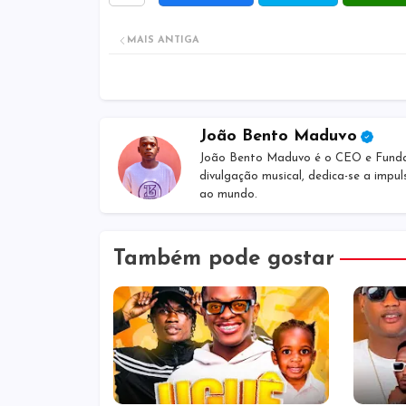
MAIS ANTIGA
João Bento Maduvo
João Bento Maduvo é o CEO e Fundado
divulgação musical, dedica-se a impul
ao mundo.
Também pode gostar