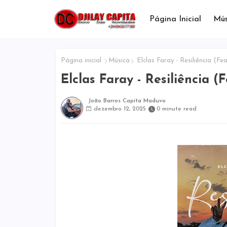
Página Inicial
Mús
Página inicial
Música
Elclas Faray - Resiliência (
Elclas Faray - Resiliência 
João Barros Capita Maduvo
dezembro 12, 2025
0 minute read