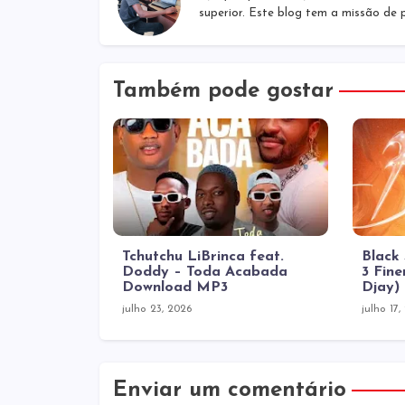
superior. Este blog tem a missão de
Também pode gostar
Tchutchu LiBrinca feat.
Black
Doddy – Toda Acabada
3 Fine
Download MP3
Djay)
julho 23, 2026
julho 17,
Enviar um comentário