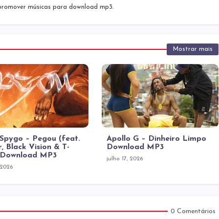
 promover músicas para download mp3.
Mostrar mais
 Spygo – Pegou (feat.
Apollo G – Dinheiro Limpo
r, Black Vision & T-
Download MP3
 Download MP3
julho 17, 2026
 2026
0 Comentários