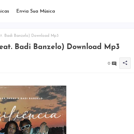
icas
Envia Sua Música
Feat. Badi Banzelo) Download Mp3
(Feat. Badi Banzelo) Download Mp3
0