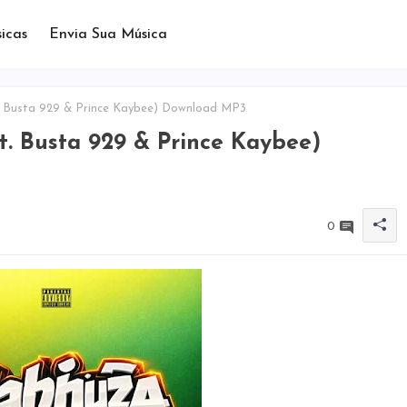
icas
Envia Sua Música
Busta 929 & Prince Kaybee) Download MP3
 Busta 929 & Prince Kaybee)
0