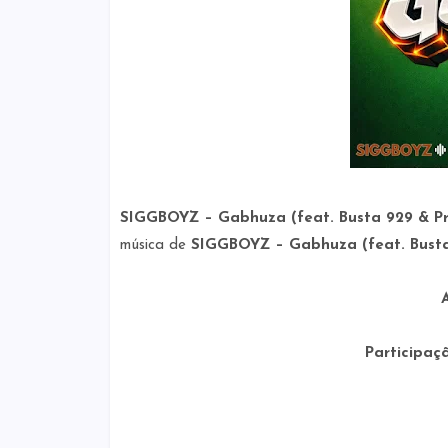
SIGGBOYZ – Gabhuza (feat. Busta 929 & P
música de
SIGGBOYZ – Gabhuza (feat. Busta
A
Participaç