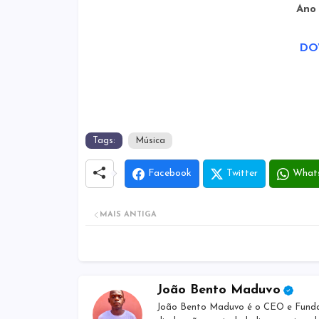
Ano
DO
Tags:
Música
Facebook
Twitter
What
MAIS ANTIGA
João Bento Maduvo
João Bento Maduvo é o CEO e Fundado