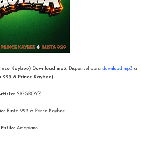
rince Kaybee) Download mp3
. Disponível para
download mp3
a
 929 & Prince Kaybee)
.
rtista:
SIGGBOYZ
ão:
Busta 929 & Prince Kaybee
Estilo:
Amapiano