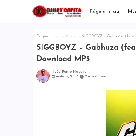
Página Inicial
Mús
Página inicial
Música
SIGGBOYZ – Gabhuza (feat. 
SIGGBOYZ – Gabhuza (feat.
Download MP3
João Bento Maduvo
maio 15, 2026
0 minute read