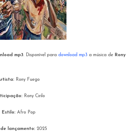
wnload mp3
. Disponível para
download mp3
a música de
Rony
rtista:
Rony Fuego
ticipação:
Rony Cirilo
Estilo:
Afro Pop
 de lançamento:
2025