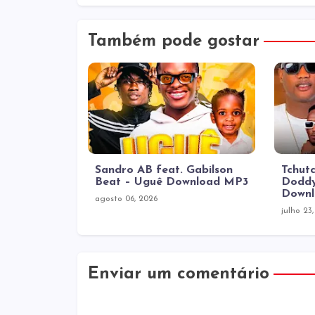
Também pode gostar
Sandro AB feat. Gabilson
Tchutc
Beat – Uguê Download MP3
Doddy
Down
agosto 06, 2026
julho 23
Enviar um comentário