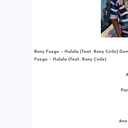
Rony Fuego – Hulala (feat. Rony Cirilo) Do
Fuego – Hulala (feat. Rony Cirilo)
.
A
Par
Ano