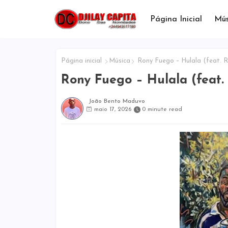
Página Inicial
Mús
Página inicial
Música
Rony Fuego – Hulala (feat. 
Rony Fuego – Hulala (feat.
João Bento Maduvo
maio 17, 2026
0 minute read