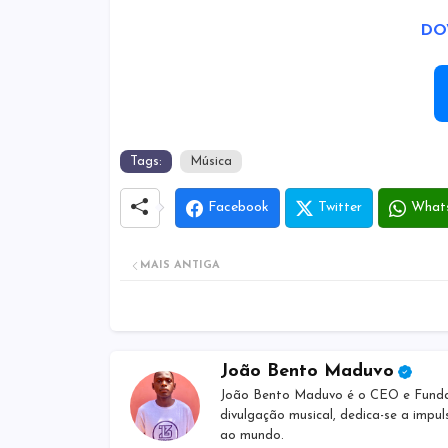
DO
Tags:
Música
Facebook
Twitter
What
MAIS ANTIGA
João Bento Maduvo
João Bento Maduvo é o CEO e Fundado
divulgação musical, dedica-se a impul
ao mundo.