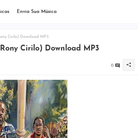
icas
Envia Sua Música
Rony Cirilo) Download MP3
 Rony Cirilo) Download MP3
0