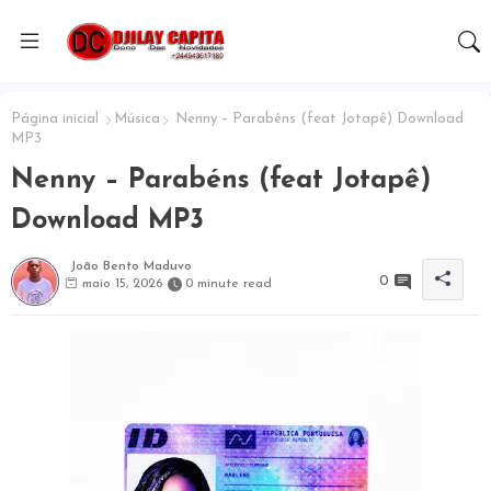
Página inicial
Música
Nenny – Parabéns (feat Jotapê) Download
MP3
Nenny – Parabéns (feat Jotapê)
Download MP3
João Bento Maduvo
0
maio 15, 2026
0 minute read