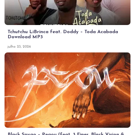
Tchutchu LiBrinca feat. Doddy – Toda Acabada
Download MP3
julho 23, 2026
Black Spygo – Pegou (feat. 3 Finer, Black Vision &