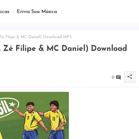
icas
Envia Sua Música
 Zé Filipe & MC Daniel) Download MP3
t. Zé Filipe & MC Daniel) Download
0