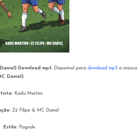
C Daniel) Download mp3
. Disponível para
download mp3
a música
MC Daniel)
.
tista:
Kadu Martins
ação:
Zé Filipe & MC Daniel
Estilo:
Pagode