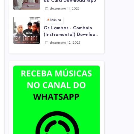
da Cura Download Mp3
dezembro 11, 2025
Música
Os Lambas - Comboio
(Instrumental) Download
Mp3
dezembro 12, 2025