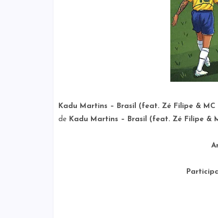
Kadu Martins – Brasil (feat. Zé Filipe & M
de
Kadu Martins – Brasil (feat. Zé Filipe & 
Ar
Particip