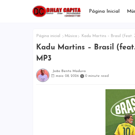
Página Inicial
Mús
Página inicial
Música
Kadu Martins – Brasil (feat.
Kadu Martins – Brasil (fea
MP3
João Bento Maduvo
maio 08, 2026
0 minute read