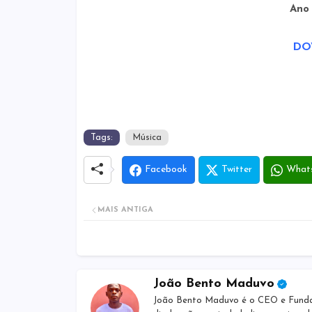
Ano
DO
Tags:
Música
Facebook
Twitter
What
MAIS ANTIGA
João Bento Maduvo
João Bento Maduvo é o CEO e Fundado