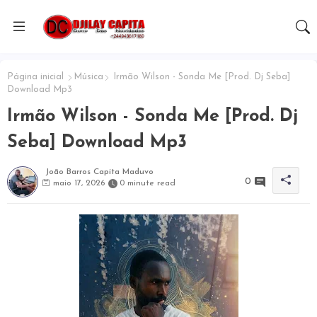
Página inicial
Música
Irmão Wilson - Sonda Me [Prod. Dj Seba]
Download Mp3
Irmão Wilson - Sonda Me [Prod. Dj
Seba] Download Mp3
João Barros Capita Maduvo
0
maio 17, 2026
0 minute read