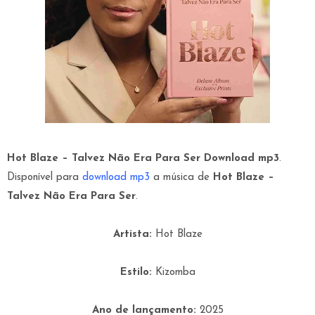
Hot Blaze – Talvez Não Era Para Ser Download mp3
.
Disponível para
download mp3
a música de
Hot Blaze –
Talvez Não Era Para Ser
.
Artista:
Hot Blaze
Estilo:
Kizomba
Ano de lançamento:
2025