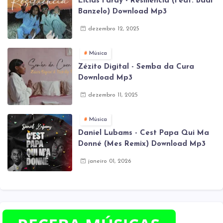
Elclas Faray - Resiliência (Feat. Badi
Banzelo) Download Mp3
dezembro 12, 2025
Música
Zézito Digital - Semba da Cura
Download Mp3
dezembro 11, 2025
Música
Daniel Lubams - Cest Papa Qui Ma
Donné (Mes Remix) Download Mp3
janeiro 01, 2026