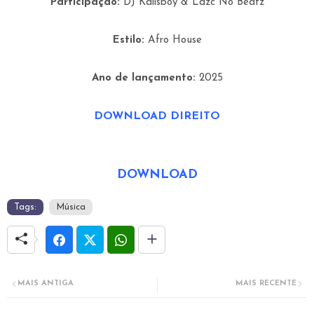
Participação:
DJ Kalisboy & Lazc No Beatz
Estilo:
Afro House
Ano de lançamento:
2025
DOWNLOAD DIREITO
DOWNLOAD
Tags:
Música
MAIS ANTIGA
MAIS RECENTE