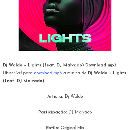
Dj Waldo – Lights (feat. DJ Malvado) Download mp3
.
Disponível para
download mp3
a música de
Dj Waldo – Lights
(feat. DJ Malvado)
.
Artista:
Dj Waldo
Participação:
DJ Malvado
Estilo:
Original Mix