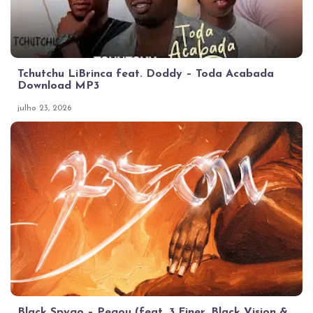
Tchutchu LiBrinca feat. Doddy – Toda Acabada
Download MP3
julho 23, 2026
Black Spygo – Pegou (feat. 3 Finer, Black Vision &