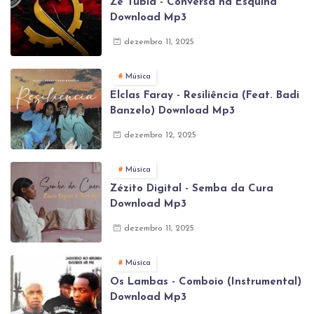
Zé Túbia - Conversa na Esquina
Download Mp3
dezembro 11, 2025
Música
Elclas Faray - Resiliência (Feat. Badi
Banzelo) Download Mp3
dezembro 12, 2025
Música
Zézito Digital - Semba da Cura
Download Mp3
dezembro 11, 2025
Música
Os Lambas - Comboio (Instrumental)
Download Mp3