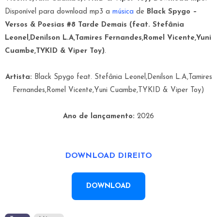
Disponível para download mp3 a
música
de
Black Spygo –
Versos & Poesias #8 Tarde Demais (feat. Stefânia
Leonel,Denilson L.A,Tamires Fernandes,Romel Vicente,Yuni
Cuambe,TYKID & Viper Toy)
.
Artista:
Black Spygo feat. Stefânia Leonel,Denilson L.A,Tamires
Fernandes,Romel Vicente,Yuni Cuambe,TYKID & Viper Toy)
Ano de lançamento:
2026
DOWNLOAD DIREITO
DOWNLOAD