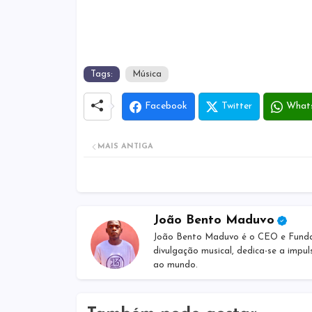
Tags:
Música
Facebook
Twitter
What
MAIS ANTIGA
João Bento Maduvo
João Bento Maduvo é o CEO e Fundado
divulgação musical, dedica-se a impul
ao mundo.