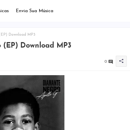
icas
Envia Sua Música
 (EP) Download MP3
o (EP) Download MP3
0