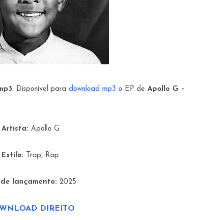
mp3
. Disponível para
download mp3
o EP de
Apollo G –
Artista:
Apollo G
Estilo:
Trap, Rap
 de lançamento:
2025
WNLOAD DIREITO