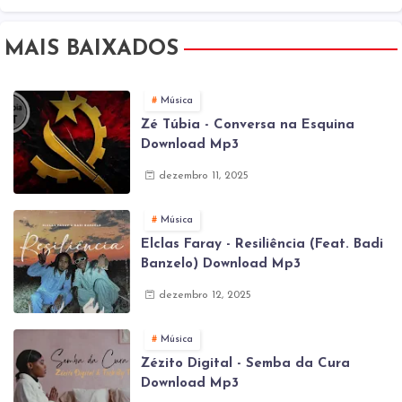
MAIS BAIXADOS
Música
Zé Túbia - Conversa na Esquina
Download Mp3
dezembro 11, 2025
Música
Elclas Faray - Resiliência (Feat. Badi
Banzelo) Download Mp3
dezembro 12, 2025
Música
Zézito Digital - Semba da Cura
Download Mp3