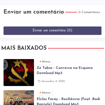
Enviar um comentário
0 Comentários
Enviar um comentário (0)
MAIS BAIXADOS
Música
Zé Túbia - Conversa na Esquina
Download Mp3
dezembro 11, 2025
Música
Elclas Faray - Resiliência (Feat. Badi
Banzelo) Download Mp3