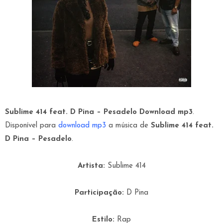
Sublime 414 feat. D Pina – Pesadelo
Download mp3
.
Disponível para
download mp3
a
música
de
Sublime 414 feat.
D Pina – Pesadelo
.
Artista:
Sublime 414
Participação:
D Pina
Estilo:
Rap