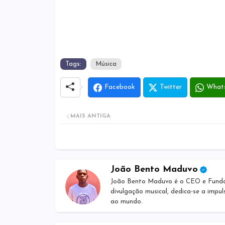
Tags:
Música
Facebook
Twitter
What
MAIS ANTIGA
João Bento Maduvo
João Bento Maduvo é o CEO e Fundado
divulgação musical, dedica-se a impul
ao mundo.