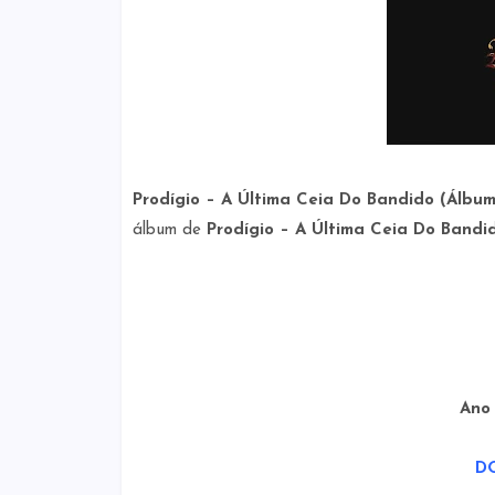
Prodígio – A Última Ceia Do Bandido (Álbum
álbum
de
Prodígio – A Última Ceia Do Bandi
Ano
D