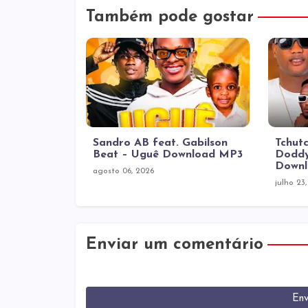
Também pode gostar
Sandro AB feat. Gabilson
Tchutc
Beat – Uguê Download MP3
Doddy
Down
agosto 06, 2026
julho 23
Enviar um comentário
Env