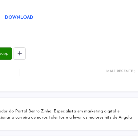
DOWNLOAD
sapp
MAIS RECENTE
r do Portal Bento Zinho. Especialista em marketing digital e
sionar a carreira de novos talentos e a levar os maiores hits de Angola