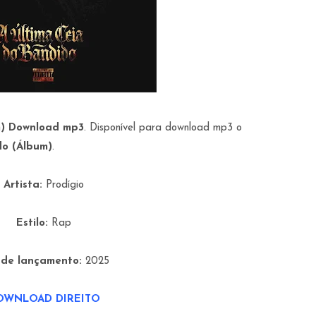
)
Download mp3
. Disponível para download mp3 o
do (Álbum)
.
Artista:
Prodígio
Estilo:
Rap
 de lançamento:
2025
OWNLOAD DIREITO