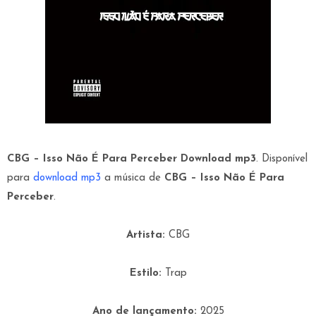
CBG – Isso Não É Para Perceber Download mp3
. Disponível
para
download mp3
a música de
CBG – Isso Não É Para
Perceber
.
Artista:
CBG
Estilo:
Trap
Ano de lançamento:
2025