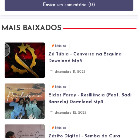
Enviar um comentário (0)
MAIS BAIXADOS
Música
Zé Túbia - Conversa na Esquina
Download Mp3
dezembro 11, 2025
Música
Elclas Faray - Resiliência (Feat. Badi
Banzelo) Download Mp3
dezembro 12, 2025
Música
Zézito Digital - Semba da Cura