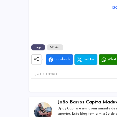
D
Tags:
Música
Facebook
Twitter
What
MAIS ANTIGA
João Barros Capita Madu
Djilay Capita é um jovem amante de 
superior. Este blog tem a missão de