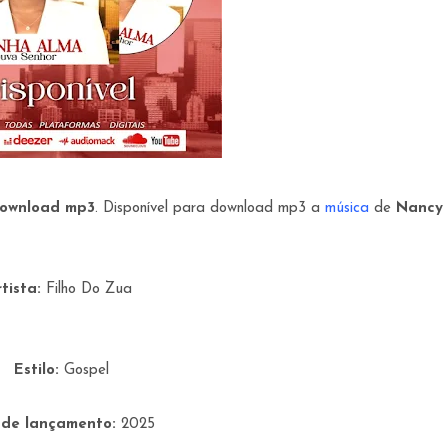
Download mp3
. Disponível para download mp3 a
música
de
Nancy
rtista:
Filho Do Zua
Estilo:
Gospel
 de lançamento:
2025