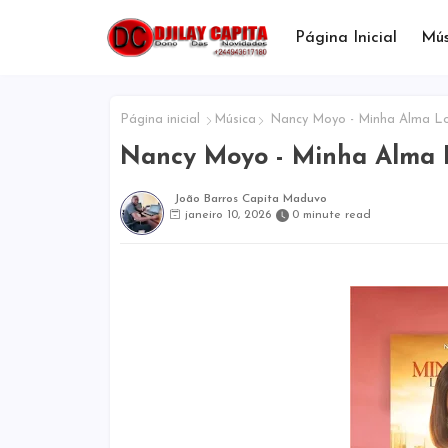
Página Inicial
Mús
Página inicial
Música
Nancy Moyo - Minha Alma L
Nancy Moyo - Minha Alma 
João Barros Capita Maduvo
janeiro 10, 2026
0 minute read