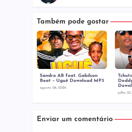
Também pode gostar
Sandro AB feat. Gabilson
Tchutc
Beat – Uguê Download MP3
Doddy
Down
agosto 06, 2026
julho 23
Enviar um comentário