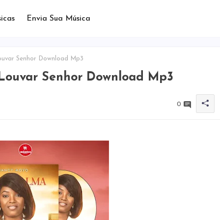
icas
Envia Sua Música
ouvar Senhor Download Mp3
Louvar Senhor Download Mp3
0