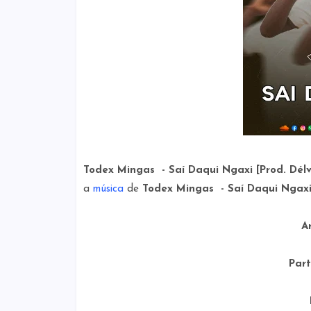
Todex Mingas - Saí Daqui Ngaxi [Prod. Dél
a
música
de
Todex Mingas - Saí Daqui Ngaxi 
A
Part