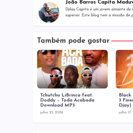
João Barros Capita Madu
Djilay Capita é um jovem amante de 
superior. Este blog tem a missão de
Também pode gostar
Tchutchu LiBrinca feat.
Black
Doddy – Toda Acabada
3 Fine
Download MP3
Djay)
julho 23, 2026
julho 17,