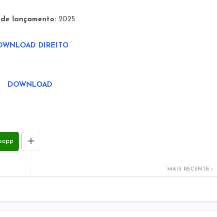
 de lançamento:
2025
OWNLOAD DIREITO
DOWNLOAD
sapp
MAIS RECENTE