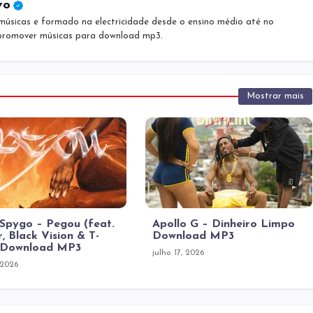
vo
músicas e formado na electricidade desde o ensino médio até no
 promover músicas para download mp3.
Mostrar mais
 Spygo – Pegou (feat.
Apollo G – Dinheiro Limpo
r, Black Vision & T-
Download MP3
 Download MP3
julho 17, 2026
 2026