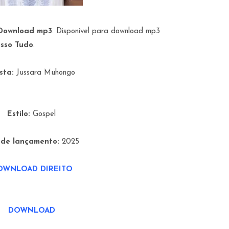
 Download mp3
. Disponível para download mp3
sso Tudo
.
ista:
Jussara Muhongo
Estilo:
Gospel
 de lançamento:
2025
OWNLOAD DIREITO
DOWNLOAD