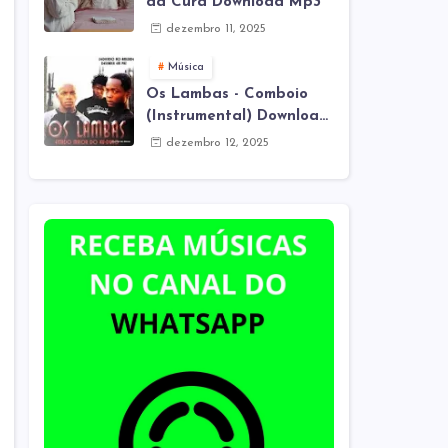
da Cura Download Mp3
dezembro 11, 2025
Música
Os Lambas - Comboio
(Instrumental) Download
Mp3
dezembro 12, 2025