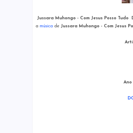
Jussara Muhongo - Com Jesus Posso Tudo
a
música
de
Jussara Muhongo - Com Jesus Po
Art
Ano
D