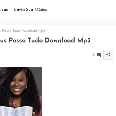
icas
Envia Sua Música
s Posso Tudo Download Mp3
sus Posso Tudo Download Mp3
0