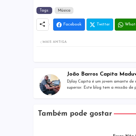
Tags:
Música
Facebook
Twitter
What
MAIS ANTIGA
João Barros Capita Madu
Djilay Capita é um jovem amante de 
superior. Este blog tem a missão de
Também pode gostar