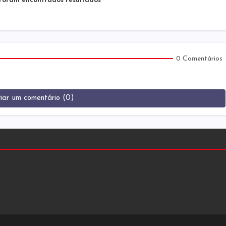
oram encontrados resultados
0 Comentários
iar um comentário (0)